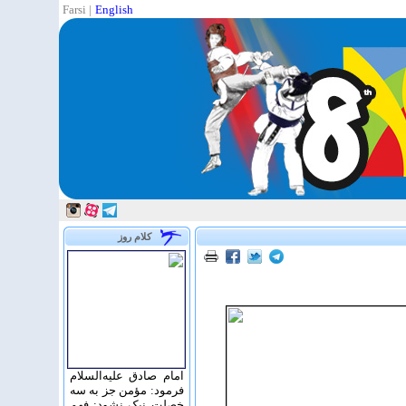
Farsi
|
English
کلام روز
امام صادق علیه‌السلام
فرمود: مؤمن جز به سه
خصلت نیک نشود: فهم