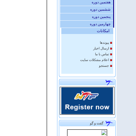
هفتمین دوره
ششمین دوره
پنجمین دوره
چهارمین دوره
امكانات
پيوندها
ارسال اخبار
تماس با ما
اعلام مشكلات سايت
جستجو
گفت و گو