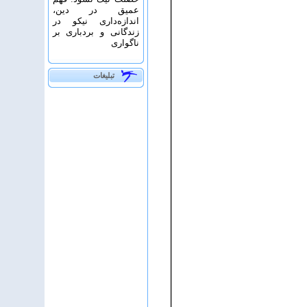
عمیق در دین،
اندازه‌دارى نیکو در
زندگانى و بردبارى بر
ناگوارى
تبلیغات