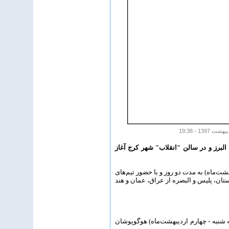
البرز و در سالن "انقلاب" شهر کرج آغاز
ت‌ماه) به مدت دو روز و با حضور تیم‌های
ستان، پلیس و البصره از عراق، عمان و هند
رم) انجام می‌شود و در روز پایانی (سه شنبه - چهارم اردیبهشت‌ماه) هوگوپوشان